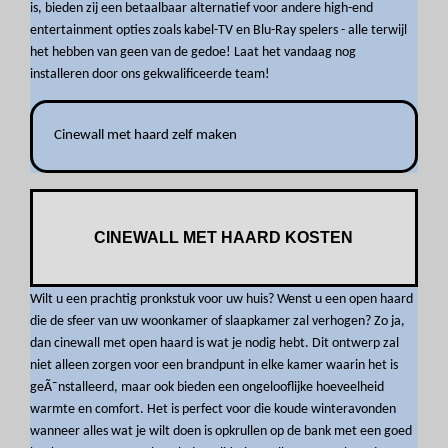
is, bieden zij een betaalbaar alternatief voor andere high-end
entertainment opties zoals kabel-TV en Blu-Ray spelers - alle terwijl
het hebben van geen van de gedoe! Laat het vandaag nog
installeren door ons gekwalificeerde team!
Cinewall met haard zelf maken
CINEWALL MET HAARD KOSTEN
Wilt u een prachtig pronkstuk voor uw huis? Wenst u een open haard
die de sfeer van uw woonkamer of slaapkamer zal verhogen? Zo ja,
dan cinewall met open haard is wat je nodig hebt. Dit ontwerp zal
niet alleen zorgen voor een brandpunt in elke kamer waarin het is
geÃ¯nstalleerd, maar ook bieden een ongelooflijke hoeveelheid
warmte en comfort. Het is perfect voor die koude winteravonden
wanneer alles wat je wilt doen is opkrullen op de bank met een goed