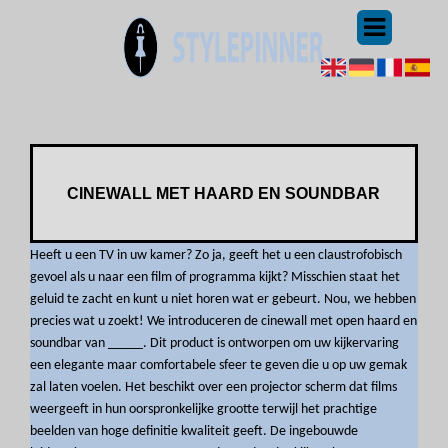
CINEWALL MET HAARD EN SOUNDBAR
Heeft u een TV in uw kamer? Zo ja, geeft het u een claustrofobisch
gevoel als u naar een film of programma kijkt? Misschien staat het
geluid te zacht en kunt u niet horen wat er gebeurt. Nou, we hebben
precies wat u zoekt! We introduceren de cinewall met open haard en
soundbar van _____. Dit product is ontworpen om uw kijkervaring
een elegante maar comfortabele sfeer te geven die u op uw gemak
zal laten voelen. Het beschikt over een projector scherm dat films
weergeeft in hun oorspronkelijke grootte terwijl het prachtige
beelden van hoge definitie kwaliteit geeft. De ingebouwde