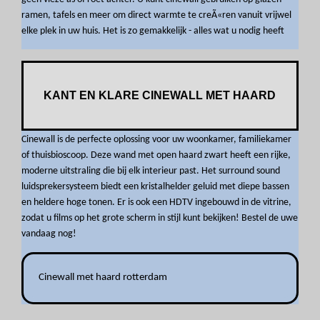
ramen, tafels en meer om direct warmte te creÃ«ren vanuit vrijwel
elke plek in uw huis. Het is zo gemakkelijk - alles wat u nodig heeft
KANT EN KLARE CINEWALL MET HAARD
Cinewall is de perfecte oplossing voor uw woonkamer, familiekamer
of thuisbioscoop. Deze wand met open haard zwart heeft een rijke,
moderne uitstraling die bij elk interieur past. Het surround sound
luidsprekersysteem biedt een kristalhelder geluid met diepe bassen
en heldere hoge tonen. Er is ook een HDTV ingebouwd in de vitrine,
zodat u films op het grote scherm in stijl kunt bekijken! Bestel de uwe
vandaag nog!
Cinewall met haard rotterdam