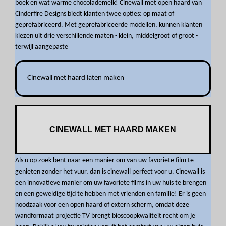
boek en wat warme chocolademelk! Cinewall met open haard van
Cinderfire Designs biedt klanten twee opties: op maat of
geprefabriceerd. Met geprefabriceerde modellen, kunnen klanten
kiezen uit drie verschillende maten - klein, middelgroot of groot -
terwijl aangepaste
Cinewall met haard laten maken
CINEWALL MET HAARD MAKEN
Als u op zoek bent naar een manier om van uw favoriete film te
genieten zonder het vuur, dan is cinewall perfect voor u. Cinewall is
een innovatieve manier om uw favoriete films in uw huis te brengen
en een geweldige tijd te hebben met vrienden en familie! Er is geen
noodzaak voor een open haard of extern scherm, omdat deze
wandformaat projectie TV brengt bioscoopkwaliteit recht om je